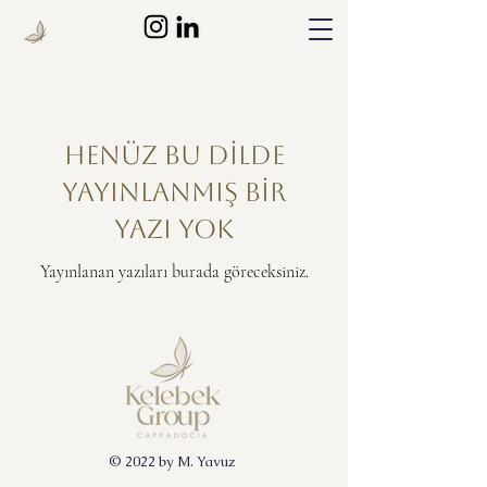
Henüz bu dilde
yayınlanmış bir
yazı yok
Yayınlanan yazıları burada göreceksiniz.
© 2022 by M. Yavuz